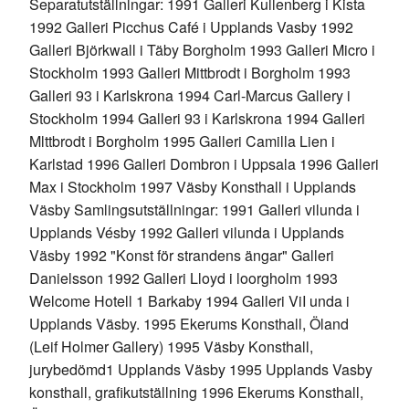
Separatutställnlngar: 1991 Galleri Kullenberg i Kista
1992 Galleri Picchus Café i Upplands Vasby 1992
Galleri Björkwall i Täby Borgholm 1993 Galleri Micro i
Stockholm 1993 Galleri Mittbrodt i Borgholm 1993
Galleri 93 i Karlskrona 1994 Carl-Marcus Gallery i
Stockholm 1994 Galleri 93 i Karlskrona 1994 Galleri
Mlttbrodt i Borgholm 1995 Galleri Camilla Lien i
Karlstad 1996 Galleri Dombron i Uppsala 1996 Galleri
Max i Stockholm 1997 Väsby Konsthall i Upplands
Väsby Samlingsutställningar: 1991 Galleri vilunda i
Upplands Vésby 1992 Galleri vilunda i Upplands
Väsby 1992 "Konst för strandens ängar" Galleri
Danielsson 1992 Galleri Lloyd i loorgholm 1993
Welcome Hotell 1 Barkaby 1994 Galleri ViI unda i
Upplands Väsby. 1995 Ekerums Konsthall, Öland
(Leif Holmer Gallery) 1995 Väsby Konsthall,
jurybedömd1 Upplands Väsby 1995 Upplands Vasby
konsthall, grafikutställning 1996 Ekerums Konsthall,